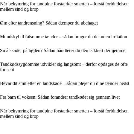
Når bekymring for tandpine forstærker smerten – forstå forbindelsen
mellem sind og krop
Øm efter tandrensning? Sådan dæmper du ubehaget
Mundskyl til følsomme tænder – sådan bruger du det uden irritation
Små skader på bøjlen? Sådan håndterer du dem sikkert derhjemme
Tandkødssygdomme udvikler sig langsomt – derfor opdages de ofte
for sent
Bevar dit smil efter en tandskade – sådan plejer du dine tænder bedst
Fra barn til voksen: Sådan forandrer tandkødet sig gennem livet
Når bekymring for tandpine forstærker smerten – forstå forbindelsen
mellem sind og krop