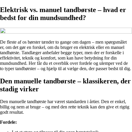
Elektrisk vs. manuel tandbørste – hvad er
bedst for din mundsundhed?
De fleste af os børster tænder to gange om dagen – men spørgsmålet
er, om det gør en forskel, om du bruger en elektrisk eller en manuel
tandbørste. Tandlæger anbefaler begge typer, men der er forskelle i
effektivitet, teknik og komfort, som kan have betydning for din
mundsundhed. Her får du et overblik over fordele og ulemper ved de
to typer tandbørster – og hjælp til at vælge den, der passer bedst til dig.
Den manuelle tandbørste – klassikeren, der
stadig virker
Den manuelle tandbørste har været standarden i årtier. Den er enkel,
billig og nem at bruge – og med den rette teknik kan den give et rigtig
godt resultat.
Fordele: