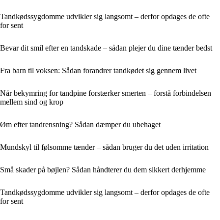
Tandkødssygdomme udvikler sig langsomt – derfor opdages de ofte
for sent
Bevar dit smil efter en tandskade – sådan plejer du dine tænder bedst
Fra barn til voksen: Sådan forandrer tandkødet sig gennem livet
Når bekymring for tandpine forstærker smerten – forstå forbindelsen
mellem sind og krop
Øm efter tandrensning? Sådan dæmper du ubehaget
Mundskyl til følsomme tænder – sådan bruger du det uden irritation
Små skader på bøjlen? Sådan håndterer du dem sikkert derhjemme
Tandkødssygdomme udvikler sig langsomt – derfor opdages de ofte
for sent