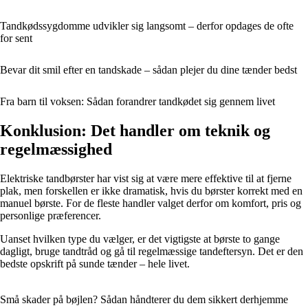
Tandkødssygdomme udvikler sig langsomt – derfor opdages de ofte
for sent
Bevar dit smil efter en tandskade – sådan plejer du dine tænder bedst
Fra barn til voksen: Sådan forandrer tandkødet sig gennem livet
Konklusion: Det handler om teknik og
regelmæssighed
Elektriske tandbørster har vist sig at være mere effektive til at fjerne
plak, men forskellen er ikke dramatisk, hvis du børster korrekt med en
manuel børste. For de fleste handler valget derfor om komfort, pris og
personlige præferencer.
Uanset hvilken type du vælger, er det vigtigste at børste to gange
dagligt, bruge tandtråd og gå til regelmæssige tandeftersyn. Det er den
bedste opskrift på sunde tænder – hele livet.
Små skader på bøjlen? Sådan håndterer du dem sikkert derhjemme