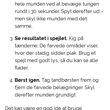
hele munden ved at bevæge tungen
rundt i 30 sekunder. Spyt derefter ud –
men skyl ikke munden med det
samme.
Se resultatet i spejlet.
Kig på
tænderne: De farvede områder viser,
hvor der stadig sidder plak. Brug et
spejl med godt lys, så du kan se alle
flader.
Børst igen.
Tag tandbørsten frem og
fjern de farvede belægninger. Skyl
derefter munden grundigt.
Det kan være en god idé at bruge