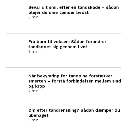
Bevar dit smil efter en tandskade – sådan
plejer du dine tænder bedst
6 min
Fra barn til voksen: Sådan forandrer
tandkødet sig gennem livet
7 min
Når bekymring for tandpine forstærker
smerten – forstå forbindelsen mellem sind
og krop
2 min
Øm efter tandrensning? Sådan dæmper du
ubehaget
6 min