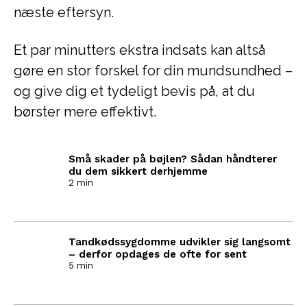
næste eftersyn.
Et par minutters ekstra indsats kan altså
gøre en stor forskel for din mundsundhed –
og give dig et tydeligt bevis på, at du
børster mere effektivt.
Små skader på bøjlen? Sådan håndterer
du dem sikkert derhjemme
2 min
Tandkødssygdomme udvikler sig langsomt
– derfor opdages de ofte for sent
5 min