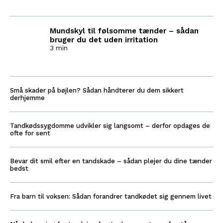
Mundskyl til følsomme tænder – sådan
bruger du det uden irritation
3 min
Små skader på bøjlen? Sådan håndterer du dem sikkert
derhjemme
Tandkødssygdomme udvikler sig langsomt – derfor opdages de
ofte for sent
Bevar dit smil efter en tandskade – sådan plejer du dine tænder
bedst
Fra barn til voksen: Sådan forandrer tandkødet sig gennem livet