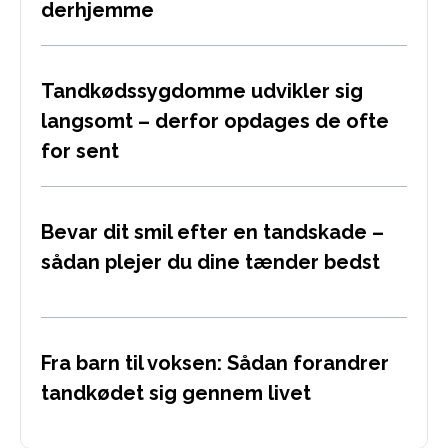
derhjemme
Tandkødssygdomme udvikler sig
langsomt – derfor opdages de ofte
for sent
Bevar dit smil efter en tandskade –
sådan plejer du dine tænder bedst
Fra barn til voksen: Sådan forandrer
tandkødet sig gennem livet