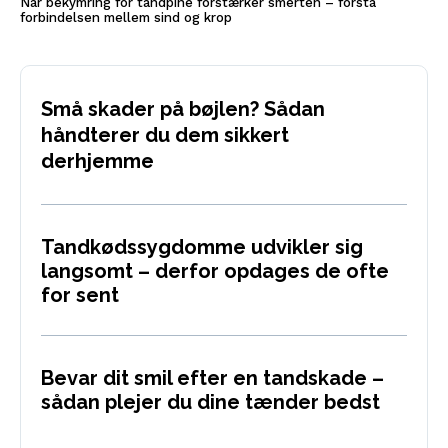
Når bekymring for tandpine forstærker smerten – forstå
forbindelsen mellem sind og krop
Små skader på bøjlen? Sådan
håndterer du dem sikkert
derhjemme
Tandkødssygdomme udvikler sig
langsomt – derfor opdages de ofte
for sent
Bevar dit smil efter en tandskade –
sådan plejer du dine tænder bedst