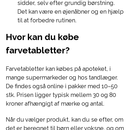
sidder, selv efter grundig børstning.
Det kan være en øjenåbner og en hjælp
til at forbedre rutinen.
Hvor kan du købe
farvetabletter?
Farvetabletter kan købes på apoteket, i
mange supermarkeder og hos tandlæger.
De findes også online i pakker med 10–50
stk. Prisen ligger typisk mellem 30 og 80
kroner afhængigt af mærke og antal.
Når du vælger produkt, kan du se efter, om
det er beregnet til børn eller voksne, og om