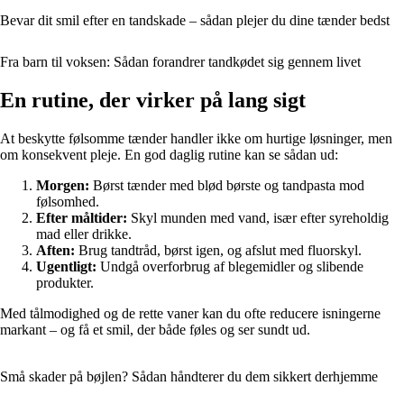
Bevar dit smil efter en tandskade – sådan plejer du dine tænder bedst
Fra barn til voksen: Sådan forandrer tandkødet sig gennem livet
En rutine, der virker på lang sigt
At beskytte følsomme tænder handler ikke om hurtige løsninger, men
om konsekvent pleje. En god daglig rutine kan se sådan ud:
Morgen:
Børst tænder med blød børste og tandpasta mod
følsomhed.
Efter måltider:
Skyl munden med vand, især efter syreholdig
mad eller drikke.
Aften:
Brug tandtråd, børst igen, og afslut med fluorskyl.
Ugentligt:
Undgå overforbrug af blegemidler og slibende
produkter.
Med tålmodighed og de rette vaner kan du ofte reducere isningerne
markant – og få et smil, der både føles og ser sundt ud.
Små skader på bøjlen? Sådan håndterer du dem sikkert derhjemme