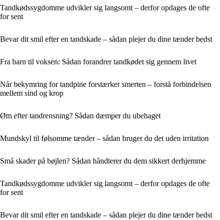
Tandkødssygdomme udvikler sig langsomt – derfor opdages de ofte
for sent
Bevar dit smil efter en tandskade – sådan plejer du dine tænder bedst
Fra barn til voksen: Sådan forandrer tandkødet sig gennem livet
Når bekymring for tandpine forstærker smerten – forstå forbindelsen
mellem sind og krop
Øm efter tandrensning? Sådan dæmper du ubehaget
Mundskyl til følsomme tænder – sådan bruger du det uden irritation
Små skader på bøjlen? Sådan håndterer du dem sikkert derhjemme
Tandkødssygdomme udvikler sig langsomt – derfor opdages de ofte
for sent
Bevar dit smil efter en tandskade – sådan plejer du dine tænder bedst