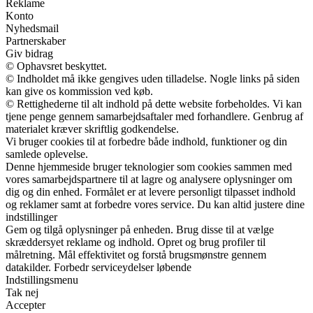
Reklame
Konto
Nyhedsmail
Partnerskaber
Giv bidrag
© Ophavsret beskyttet.
© Indholdet må ikke gengives uden tilladelse. Nogle links på siden
kan give os kommission ved køb.
© Rettighederne til alt indhold på dette website forbeholdes. Vi kan
tjene penge gennem samarbejdsaftaler med forhandlere. Genbrug af
materialet kræver skriftlig godkendelse.
Vi bruger cookies til at forbedre både indhold, funktioner og din
samlede oplevelse.
Denne hjemmeside bruger teknologier som cookies sammen med
vores samarbejdspartnere til at lagre og analysere oplysninger om
dig og din enhed. Formålet er at levere personligt tilpasset indhold
og reklamer samt at forbedre vores service. Du kan altid justere dine
indstillinger
Gem og tilgå oplysninger på enheden. Brug disse til at vælge
skræddersyet reklame og indhold. Opret og brug profiler til
målretning. Mål effektivitet og forstå brugsmønstre gennem
datakilder. Forbedr serviceydelser løbende
Indstillingsmenu
Tak nej
Accepter