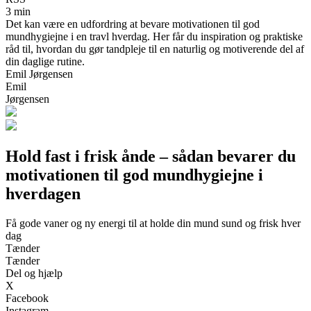
3 min
Det kan være en udfordring at bevare motivationen til god
mundhygiejne i en travl hverdag. Her får du inspiration og praktiske
råd til, hvordan du gør tandpleje til en naturlig og motiverende del af
din daglige rutine.
Emil Jørgensen
Emil
Jørgensen
Hold fast i frisk ånde – sådan bevarer du
motivationen til god mundhygiejne i
hverdagen
Få gode vaner og ny energi til at holde din mund sund og frisk hver
dag
Tænder
Tænder
Del og hjælp
X
Facebook
Instagram