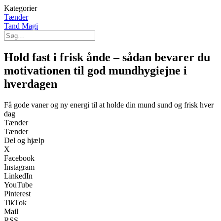
Kategorier
Tænder
Tand Magi
Hold fast i frisk ånde – sådan bevarer du
motivationen til god mundhygiejne i
hverdagen
Få gode vaner og ny energi til at holde din mund sund og frisk hver
dag
Tænder
Tænder
Del og hjælp
X
Facebook
Instagram
LinkedIn
YouTube
Pinterest
TikTok
Mail
RSS