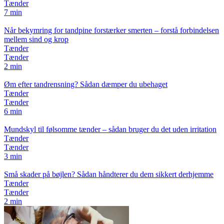
Tænder
7 min
Når bekymring for tandpine forstærker smerten – forstå forbindelsen
mellem sind og krop
Tænder
Tænder
2 min
Øm efter tandrensning? Sådan dæmper du ubehaget
Tænder
Tænder
6 min
Mundskyl til følsomme tænder – sådan bruger du det uden irritation
Tænder
Tænder
3 min
Små skader på bøjlen? Sådan håndterer du dem sikkert derhjemme
Tænder
Tænder
2 min