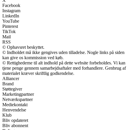
X
Facebook
Instagram
LinkedIn
YouTube
Pinterest
TikTok
Mail
RSS
© Ophavsret beskyttet.
© Indholdet må ikke gengives uden tilladelse. Nogle links på siden
kan give os kommission ved køb.
© Rettighederne til alt indhold på dette website forbeholdes. Vi kan
tjene penge gennem samarbejdsaftaler med forhandlere. Genbrug af
materialet kræver skriftlig godkendelse.
Alliancer
Brand
Støttegiver
Marketingpartner
Netværkspartner
Mediekontakt
Henvendelse
Klub
Bliv opdateret
Bliv abonnent