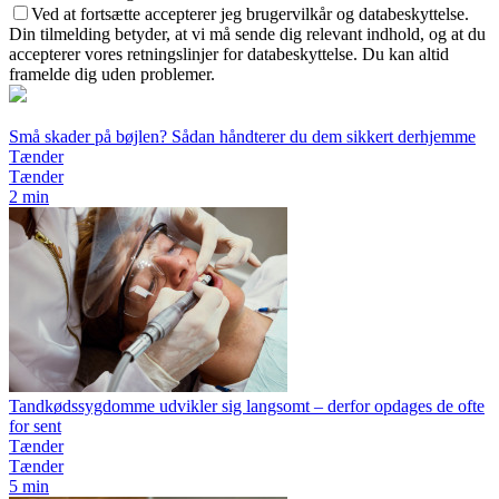
Ved at fortsætte accepterer jeg brugervilkår og databeskyttelse.
Din tilmelding betyder, at vi må sende dig relevant indhold, og at du
accepterer vores retningslinjer for databeskyttelse. Du kan altid
framelde dig uden problemer.
Små skader på bøjlen? Sådan håndterer du dem sikkert derhjemme
Tænder
Tænder
2 min
Tandkødssygdomme udvikler sig langsomt – derfor opdages de ofte
for sent
Tænder
Tænder
5 min