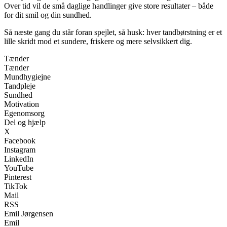
Over tid vil de små daglige handlinger give store resultater – både
for dit smil og din sundhed.
Så næste gang du står foran spejlet, så husk: hver tandbørstning er et
lille skridt mod et sundere, friskere og mere selvsikkert dig.
Tænder
Tænder
Mundhygiejne
Tandpleje
Sundhed
Motivation
Egenomsorg
Del og hjælp
X
Facebook
Instagram
LinkedIn
YouTube
Pinterest
TikTok
Mail
RSS
Emil Jørgensen
Emil